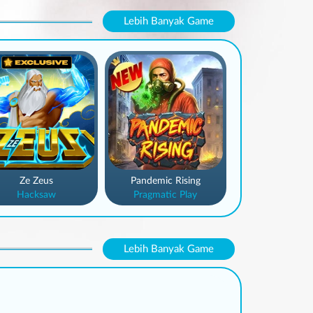
Lebih Banyak Game
Ze Zeus
Pandemic Rising
Hacksaw
Pragmatic Play
Lebih Banyak Game