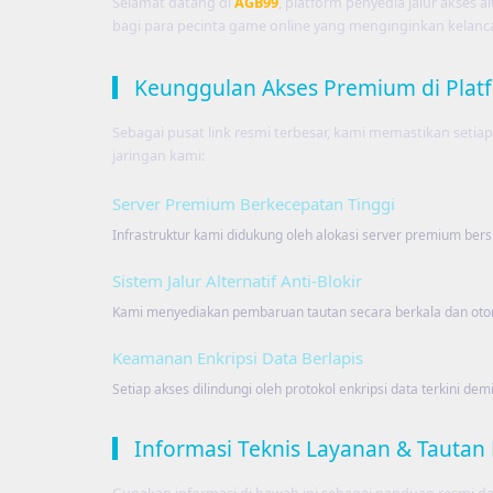
Selamat datang di
AGB99
, platform penyedia jalur akses 
bagi para pecinta game online yang menginginkan kelanc
Keunggulan Akses Premium di Pla
Sebagai pusat link resmi terbesar, kami memastikan setia
jaringan kami:
Server Premium Berkecepatan Tinggi
Infrastruktur kami didukung oleh alokasi server premium bers
Sistem Jalur Alternatif Anti-Blokir
Kami menyediakan pembaruan tautan secara berkala dan otoma
Keamanan Enkripsi Data Berlapis
Setiap akses dilindungi oleh protokol enkripsi data terkini de
Informasi Teknis Layanan & Tautan