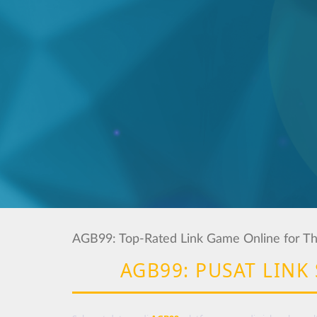
AGB99: Top-Rated Link Game Online for Th
AGB99: PUSAT LINK