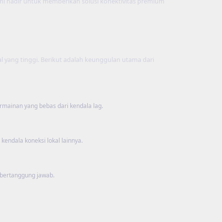
Kami hadir untuk memberikan solusi konektivitas premium
l yang tinggi. Berikut adalah keunggulan utama dari
ermainan yang bebas dari kendala lag.
endala koneksi lokal lainnya.
k bertanggung jawab.