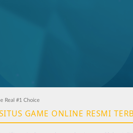
e Real #1 Choice
 SITUS GAME ONLINE RESMI TER