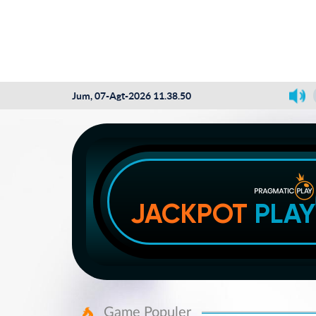
Jum, 07-Agt-2026 11.38.50
7.33.23 sampai 15.00.00. Selama waktu ini, CQ9 permainan tidak akan tersedia. Ka
JACKPOT
PLAY
Game Populer