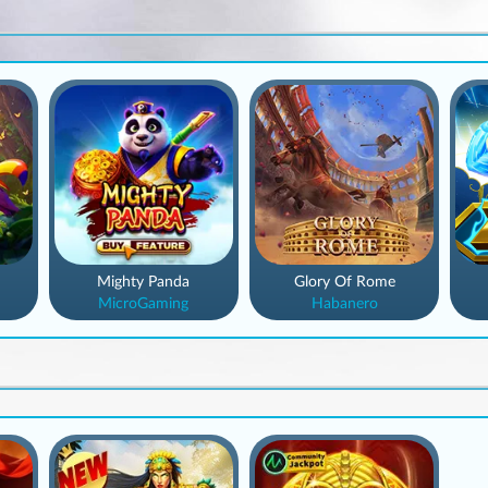
Mighty Panda
Glory Of Rome
MicroGaming
Habanero